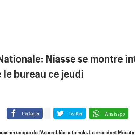
ationale: Niasse se montre in
 le bureau ce jeudi
Partager
Twitter
Whatsapp
a session unique de l’Assemblée nationale. Le président Moust