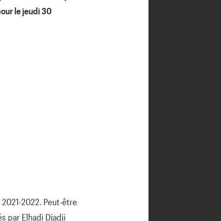
our le jeudi 30
e 2021-2022. Peut-être
s par Elhadi Djadji