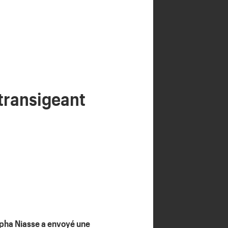
transigeant
apha Niasse a envoyé une