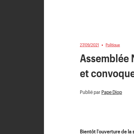
27/09/2021
Politique
Assemblée N
et convoque
Publié par
Pape Diop
Bientôt l’ouverture de l