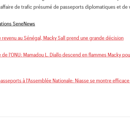
ffaire de trafic présumé de passeports diplomatiques et de v
e revenu au Sénégal, Macky Sall prend une grande décision
e de l’ONU: Mamadou L. Diallo descend en flammes Macky po
passeports à l’Assemblée Nationale: Niasse se montre efficac