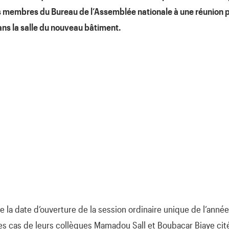
s membres du Bureau de l’Assemblée nationale à une réunion p
ns la salle du nouveau bâtiment.
de la date d’ouverture de la session ordinaire unique de l’anné
des cas de leurs collègues Mamadou Sall et Boubacar Biaye cité