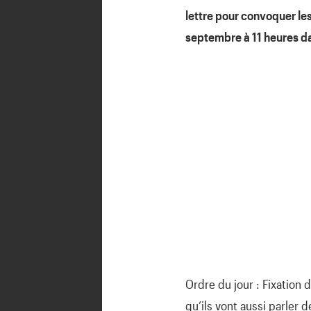
lettre pour convoquer le
septembre à 11 heures da
Ordre du jour : Fixation 
qu’ils vont aussi parler 