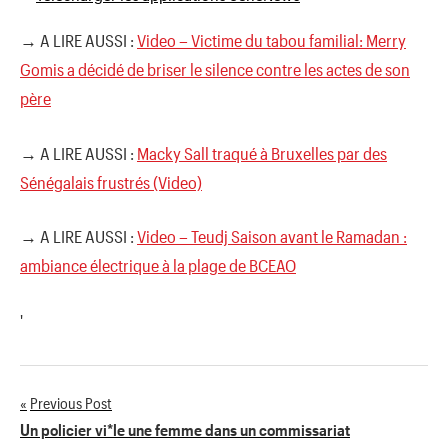
→ A LIRE AUSSI :
Video – Victime du tabou familial: Merry
Gomis a décidé de briser le silence contre les actes de son
père
→ A LIRE AUSSI :
Macky Sall traqué à Bruxelles par des
Sénégalais frustrés (Video)
→ A LIRE AUSSI :
Video – Teudj Saison avant le Ramadan :
ambiance électrique à la plage de BCEAO
'
Previous Post
Navigation
Un policier vi*le une femme dans un commissariat