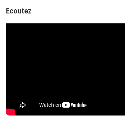
Ecoutez