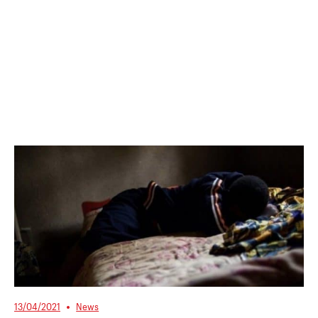
13/04/2021
News