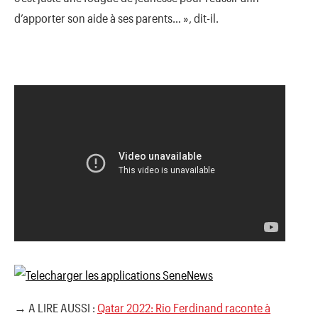
d’apporter son aide à ses parents… », dit-il.
→ A LIRE AUSSI :
Qatar 2022: Rio Ferdinand raconte à