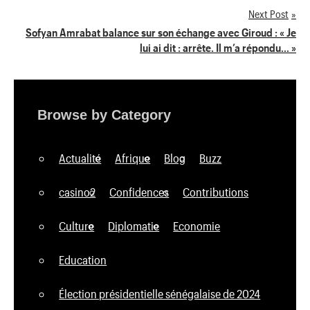
Next Post
l’article
Sofyan Amrabat balance sur son échange avec Giroud : « Je
lui ai dit : arrête. Il m’a répondu… »
Browse by Category
Actualité
Afrique
Blog
Buzz
casino2
Confidences
Contributions
Culture
Diplomatie
Economie
Education
Élection présidentielle sénégalaise de 2024