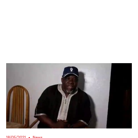
18/05/2021
News