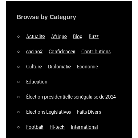
Browse by Category
Actualité
Afrique
Blog
Buzz
casino2
Confidences
Contributions
Culture
Diplomatie
Economie
Education
Élection présidentielle sénégalaise de 2024
Elections Legislatives
Faits Divers
Football
Hi-tech
International