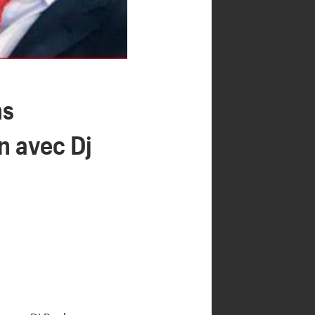
ns
n avec Dj