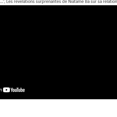
, Les révélations surprenantes de Niatame Ba sur sa relatio