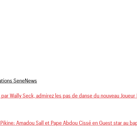
 par Wally Seck, admirez les pas de danse du nouveau Joueur 
 Pikine: Amadou Sall et Pape Abdou Cissé en Guest star au ba