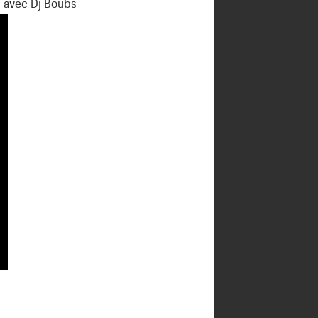
n avec Dj Boubs