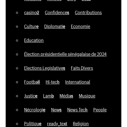
casino2
Confidences
Contributions
Culture
Diplomatie
Economie
Education
Élection présidentielle sénégalaise de 2024
Elections Legislatives
Faits Divers
Football
Hi-tech
International
Justice
Lamb
Médias
Musique
Nécrologie
News
News Tech
People
Politique
ready_text
Religion