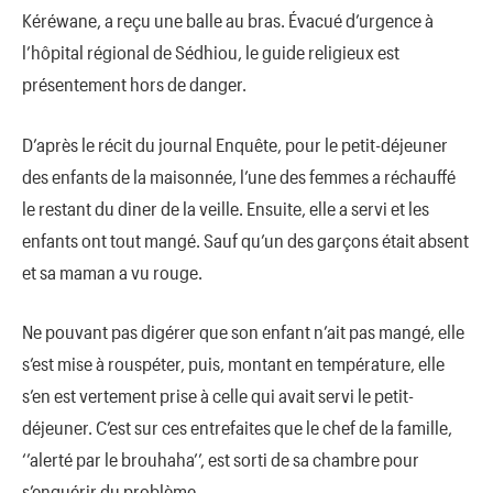
Kéréwane, a reçu une balle au bras. Évacué d’urgence à
l’hôpital régional de Sédhiou, le guide religieux est
présentement hors de danger.
D’après le récit du journal Enquête, pour le petit-déjeuner
des enfants de la maisonnée, l’une des femmes a réchauffé
le restant du diner de la veille. Ensuite, elle a servi et les
enfants ont tout mangé. Sauf qu’un des garçons était absent
et sa maman a vu rouge.
Ne pouvant pas digérer que son enfant n’ait pas mangé, elle
s’est mise à rouspéter, puis, montant en température, elle
s’en est vertement prise à celle qui avait servi le petit-
déjeuner. C’est sur ces entrefaites que le chef de la famille,
‘’alerté par le brouhaha’’, est sorti de sa chambre pour
s’enquérir du problème.