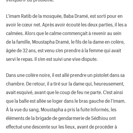
L’imam Ratib de la mosquée, Baba Dramé, est sorti pour en
avoir le cœur net. Après avoir écouté les deux parties, il les a
calmées. Alors que le calme commençait à revenir au sein
de la famille, Moustapha Dramé, le fils de la dame en colère,
âgée de 32 ans, est venu s’en prendre à la femme qui avait
servi le repas. Il s’en est suivi une vive dispute.
Dans une colère noire, il est allé prendre un pistolet dans sa
chambre. De retour, il a tiré sur la dame qui, heureusement,
avait esquivé, avant que le coup de feu ne parte. C’est ainsi
que la balle est allée se loger dans le bras gauche de l’imam.
À la vue du sang, Moustapha a pris la fuite Informés, les
éléments de la brigade de gendarmerie de Sédhiou ont
effectué une descente sur les lieux, avant de procéder à