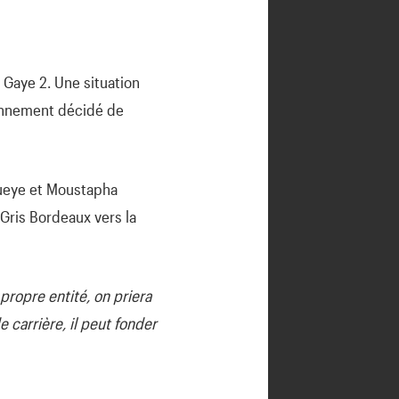
a Gaye 2. Une situation
bonnement décidé de
ueye et Moustapha
Gris Bordeaux vers la
 propre entité, on priera
de carrière, il peut fonder