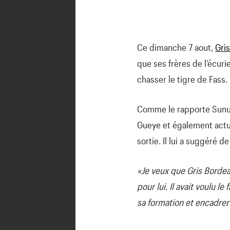
Ce dimanche 7 aout,
Gri
que ses frères de l’écur
chasser le tigre de Fass.
Comme le rapporte Sunu
Gueye et également actue
sortie. Il lui a suggéré d
«Je veux que Gris Bordeau
pour lui. Il avait voulu le
sa formation et encadrer