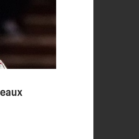
deaux