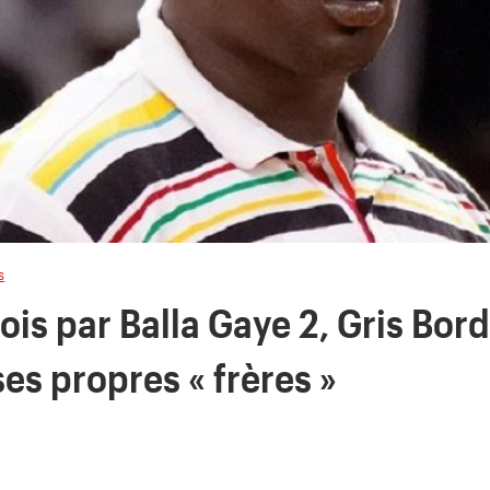
s
ois par Balla Gaye 2, Gris Bor
es propres « frères »