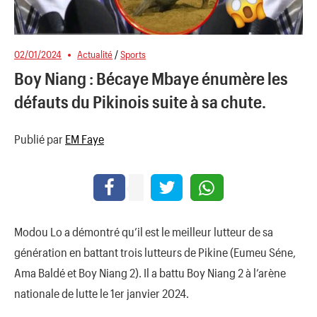
02/01/2024
Actualité
/
Sports
Boy Niang : Bécaye Mbaye énumère les
défauts du Pikinois suite à sa chute.
Publié par
EM Faye
Modou Lo a démontré qu’il est le meilleur lutteur de sa
génération en battant trois lutteurs de Pikine (Eumeu Séne,
Ama Baldé et Boy Niang 2). Il a battu Boy Niang 2 à l’arène
nationale de lutte le 1er janvier 2024.