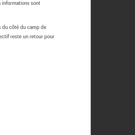
s informations sont
ins du côté du camp de
ectif reste un retour pour