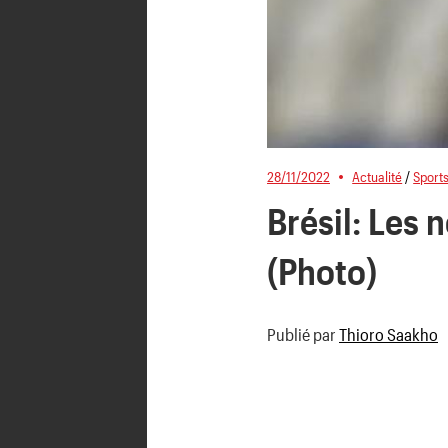
28/11/2022
Actualité
/
Sport
Brésil: Les 
(Photo)
Publié par
Thioro Saakho