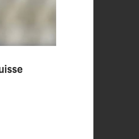
uisse