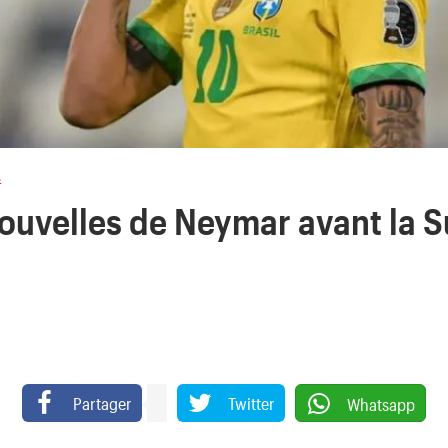
s
nouvelles de Neymar avant la S
Partager
Twitter
Whatsapp