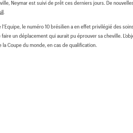
ville, Neymar est suivi de prêt ces derniers jours. De nouvelle
il
.
 l’Equipe, le numéro 10 brésilien a en effet privilégié des so
 faire un déplacement qui aurait pu éprouver sa cheville. L’obj
de la Coupe du monde, en cas de qualification.