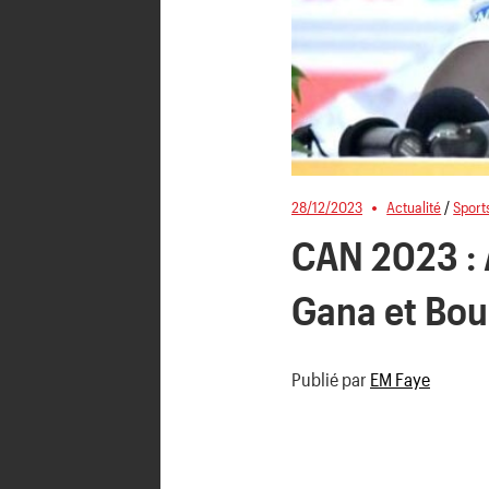
28/12/2023
Actualité
/
Sport
CAN 2023 : 
Gana et Bou
Publié par
EM Faye