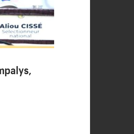
mpalys,