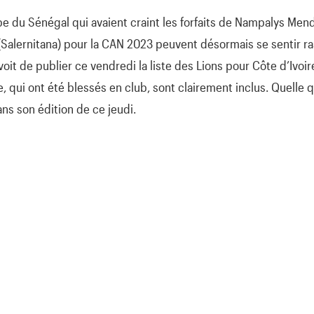
pe du Sénégal qui avaient craint les forfaits de Nampalys Men
 (Salernitana) pour la CAN 2023 peuvent désormais se sentir r
évoit de publier ce vendredi la liste des Lions pour Côte d’Ivoi
, qui ont été blessés en club, sont clairement inclus. Quelle qu
ns son édition de ce jeudi.