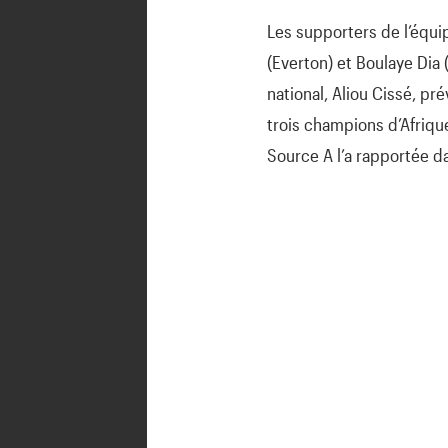
Les supporters de l’équi
(Everton) et Boulaye Dia
national, Aliou Cissé, pr
trois champions d’Afrique
Source A l’a rapportée da