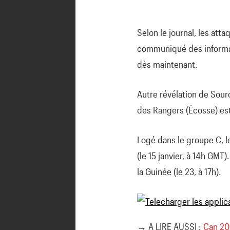
Selon le journal, les att
communiqué des informati
dès maintenant.
Autre révélation de Sourc
des Rangers (Écosse) est
Logé dans le groupe C, le
(le 15 janvier, à 14h GMT)
la Guinée (le 23, à 17h).
→ A LIRE AUSSI :
Can 202