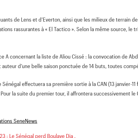
aquants de Lens et d’Everton, ainsi que les milieux de terrain de
ons rassurantes à « El Tactico ». Selon la même source, le tri
e A concernant la liste de Aliou Cissé : la convocation de Abd
 auteur d’une belle saison ponctuée de 14 buts, toutes comp
 Sénégal effectuera sa première sortie à la CAN (13 janvier-11 
. Pour la suite du premier tour, il affrontera successivement le 
3 : Le Sénégal perd Boulaye Dia .