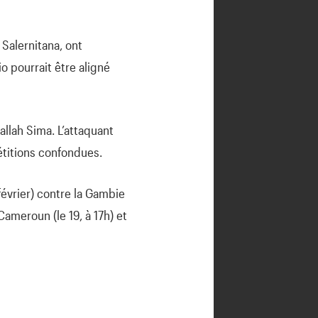
 Salernitana, ont
o pourrait être aligné
allah Sima. L’attaquant
étitions confondues.
février) contre la Gambie
Cameroun (le 19, à 17h) et