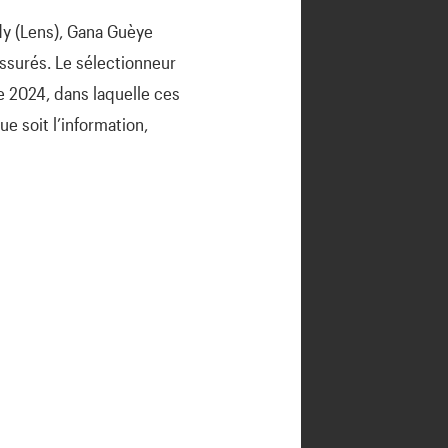
dy (Lens), Gana Guèye
assurés. Le sélectionneur
re 2024, dans laquelle ces
e soit l’information,