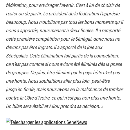
fédération, pour envisager l’avenir. C’est à lui de choisir de
rester ou de partir. Le président de la fédération l’apprécie
beaucoup. Nous n’oublions pas tous les bons moments qu’il
nous a apportés, nous menant à deux finales. Il a remporté
cette première compétition pour le Sénégal, donc nous ne
devons pas être ingrats. Il a apporté de la joie aux
Sénégalais. Cette élimination fait partie de la compétition;
ce n’est pas comme si nous avions été éliminés dès la phase
de groupes. De plus, être éliminé par le pays hôte n’est pas
une honte. Nous souhaitions aller plus loin, peut-être
jusqu’en finale, mais nous avons eu la malchance de tomber
contre la Côte d’Ivoire, ce qui n’est pas non plus une honte.
Un bilan sera établi et Aliou prendra sa décision. »