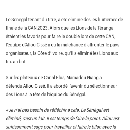
Le Sénégal tenant du titre, a été éliminé dès les huitièmes de
finale de la CAN 2023.
Alors que les Lions de la Téranga
étaient les favoris pour faire le doublé lors de cette CAN,
l’équipe d’
Aliou
Cissé
a eu la malchance d’affronter le pays
organisateur, la Côte d’Ivoire, qu’il a éliminé les Lions aux
tirs au but.
Sur les plateaux de Canal Plus, Mamadou
Niang
a
défendu
Aliou
Cissé
.
Il a abordé l’avenir du sélectionneur
des Lions à la tête de l’équipe du Sénégal.
« Je n’ai pas besoin de réfléchir à cela. Le Sénégal est
éliminé, c’est un fait. Il est temps de faire le point. Aliou est
suffisamment sage pour travailler et faire le bilan avec la