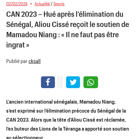
02/02/2024
Actualité
/
Sports
CAN 2023 – Hué après l’élimination du
Sénégal, Aliou Cissé reçoit le soutien de
Mamadou Niang : « Il ne faut pas être
ingrat »
Publié par
cksall
L’ancien international sénégalais, Mamadou
Niang
,
s’est
exprimé
sur l’élimination précoce du Sénégal de la
CAN 2023.
Alors que la tête d’
Aliou
Cissé
est réclamée,
l’ex buteur des Lions de la
Téranga
a apporté son soutien
au sélectionneur.