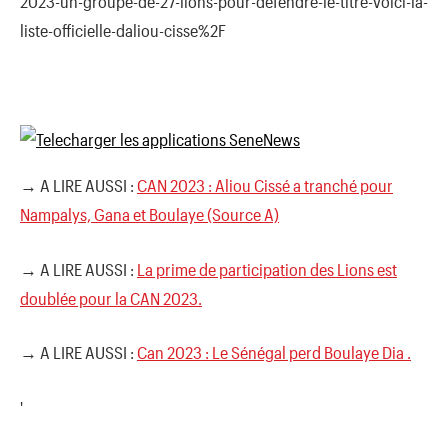
2023-un-groupe-de-27-lions-pour-defendre-le-titre-voici-la-
liste-officielle-daliou-cisse%2F
→ A LIRE AUSSI :
CAN 2023 : Aliou Cissé a tranché pour
Nampalys, Gana et Boulaye (Source A)
→ A LIRE AUSSI :
La prime de participation des Lions est
doublée pour la CAN 2023.
→ A LIRE AUSSI :
Can 2023 : Le Sénégal perd Boulaye Dia .
'