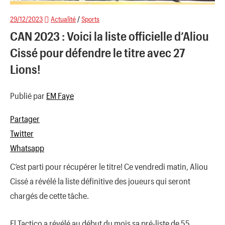
29/12/2023
Actualité
/
Sports
CAN 2023 : Voici la liste officielle d’Aliou
Cissé pour défendre le titre avec 27
Lions!
Publié par
EM Faye
Partager
Twitter
Whatsapp
C’est parti pour récupérer le titre! Ce vendredi matin, Aliou
Cissé a révélé la liste définitive des joueurs qui seront
chargés de cette tâche.
El Tactico a révélé au début du mois sa pré-liste de 55