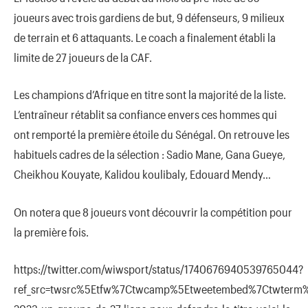
joueurs avec trois gardiens de but, 9 défenseurs, 9 milieux
de terrain et 6 attaquants. Le coach a finalement établi la
limite de 27 joueurs de la CAF.
Les champions d’Afrique en titre sont la majorité de la liste.
L’entraîneur rétablit sa confiance envers ces hommes qui
ont remporté la première étoile du Sénégal. On retrouve les
habituels cadres de la sélection : Sadio Mane, Gana Gueye,
Cheikhou Kouyate, Kalidou koulibaly, Edouard Mendy…
On notera que 8 joueurs vont découvrir la compétition pour
la première fois.
https://twitter.com/wiwsport/status/1740676940539765044?
ref_src=twsrc%5Etfw%7Ctwcamp%5Etweetembed%7Ctwterm