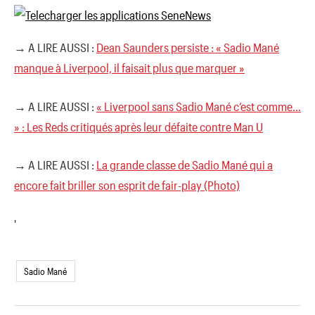
→ A LIRE AUSSI :
Dean Saunders persiste : « Sadio Mané
manque à Liverpool, il faisait plus que marquer »
→ A LIRE AUSSI :
« Liverpool sans Sadio Mané c’est comme…
» : Les Reds critiqués après leur défaite contre Man U
→ A LIRE AUSSI :
La grande classe de Sadio Mané qui a
encore fait briller son esprit de fair-play (Photo)
'
Sadio Mané