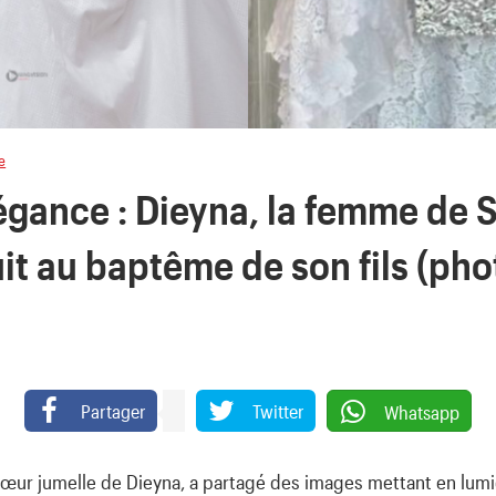
e
légance : Dieyna, la femme de
it au baptême de son fils (pho
Partager
Twitter
Whatsapp
sœur jumelle de Dieyna, a partagé des images mettant en lumiè