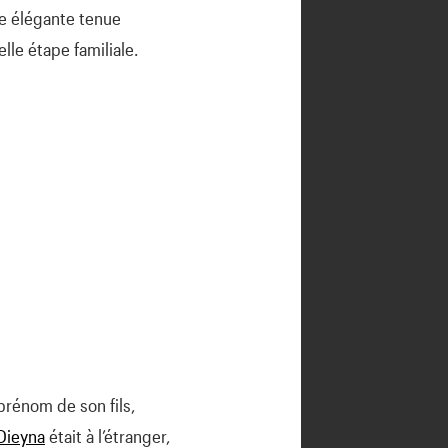
ne élégante tenue
le étape familiale.
 prénom de son fils,
Dieyna
était à l’étranger,