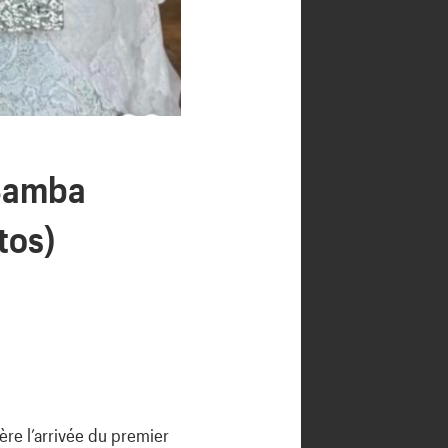
 Samba
tos)
re l’arrivée du premier