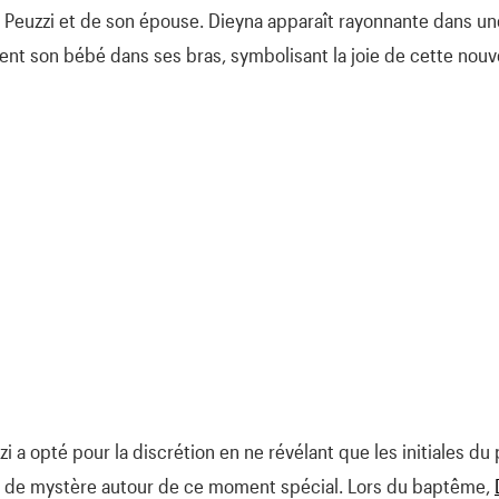
a Peuzzi et de son épouse. Dieyna apparaît rayonnante dans u
nt son bébé dans ses bras, symbolisant la joie de cette nouvel
i a opté pour la discrétion en ne révélant que les initiales du
rt de mystère autour de ce moment spécial. Lors du baptême,