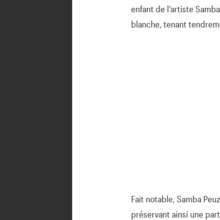
enfant de l’artiste Samb
blanche, tenant tendreme
Fait notable, Samba Peuzz
préservant ainsi une pa