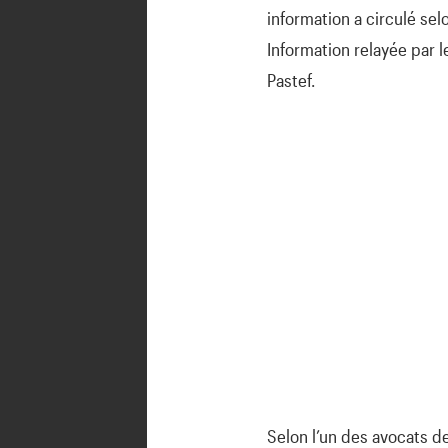
information a circulé sel
Information relayée par 
Pastef.
Selon l’un des avocats d