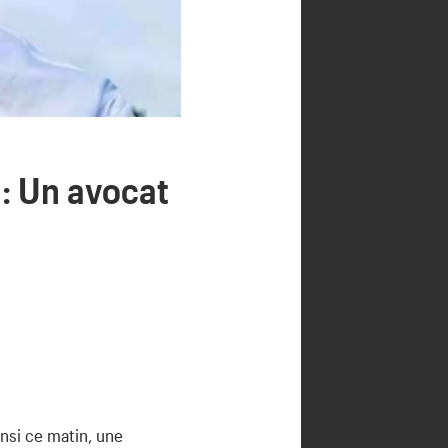
: Un avocat
insi ce matin, une