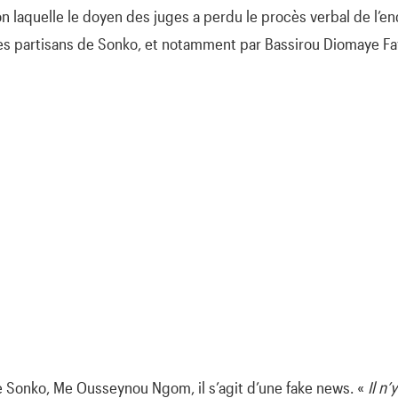
on laquelle le doyen des juges a perdu le procès verbal de l’en
les partisans de Sonko, et notamment par Bassirou Diomaye F
e Sonko, Me Ousseynou Ngom, il s’agit d’une fake news. «
Il n’