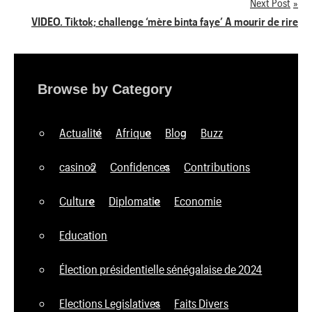
Next Post
l’article
VIDEO. Tiktok; challenge ‘mère binta faye’ A mourir de rire
Browse by Category
Actualité
Afrique
Blog
Buzz
casino2
Confidences
Contributions
Culture
Diplomatie
Economie
Education
Élection présidentielle sénégalaise de 2024
Elections Legislatives
Faits Divers