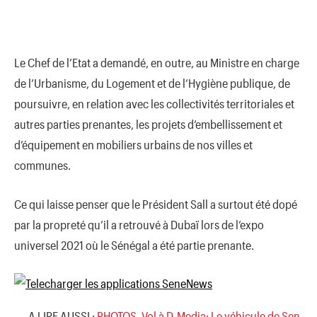
Le Chef de l’Etat a demandé, en outre, au Ministre en charge
de l’Urbanisme, du Logement et de l’Hygiène publique, de
poursuivre, en relation avec les collectivités territoriales et
autres parties prenantes, les projets d’embellissement et
d’équipement en mobiliers urbains de nos villes et
communes.
Ce qui laisse penser que le Président Sall a surtout été dopé
par la propreté qu’il a retrouvé à Dubaï lors de l’expo
universel 2021 où le Sénégal a été partie prenante.
→ A LIRE AUSSI :
PHOTOS. Vol à D-Media: Le véhicule de Sen