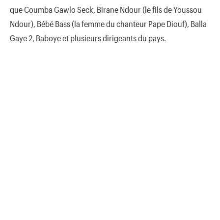
que Coumba Gawlo Seck, Birane Ndour (le fils de Youssou
Ndour), Bébé Bass (la femme du chanteur Pape Diouf), Balla
Gaye 2, Baboye et plusieurs dirigeants du pays.