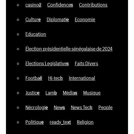
casino2
Confidences
Contributions
Culture
Diplomatie
Economie
Education
Élection présidentielle sénégalaise de 2024
Elections Legislatives
Faits Divers
Football
Hi-tech
International
Justice
Lamb
Médias
Musique
Nécrologie
News
News Tech
People
Politique
ready_text
Religion