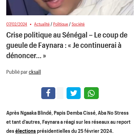
07/02/2024
Actualité
/
Politique
/
Société
Crise politique au Sénégal – Le coup de
gueule de Faynara : « Je continuerai à
dénoncer… »
Publié par
cksall
Après
Ngaaka
Blindé, Papis
Demba
Cissé
, Aba No Stress
et tant d’autres,
Faynara
a réagi sur les réseaux au report
des
élections
présidentielles du 25 février 2024.