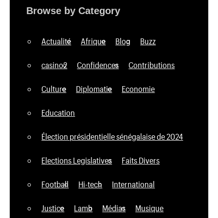
Browse by Category
Actualité
Afrique
Blog
Buzz
casino2
Confidences
Contributions
Culture
Diplomatie
Economie
Education
Élection présidentielle sénégalaise de 2024
Elections Legislatives
Faits Divers
Football
Hi-tech
International
Justice
Lamb
Médias
Musique