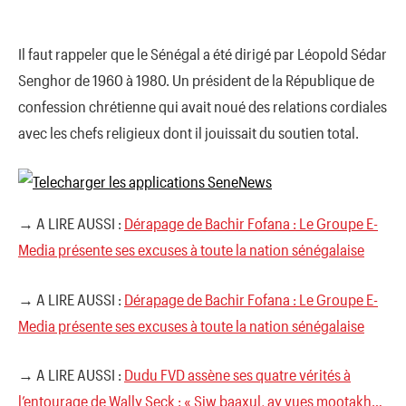
Il faut rappeler que le Sénégal a été dirigé par Léopold Sédar
Senghor de 1960 à 1980. Un président de la République de
confession chrétienne qui avait noué des relations cordiales
avec les chefs religieux dont il jouissait du soutien total.
→ A LIRE AUSSI :
Dérapage de Bachir Fofana : Le Groupe E-
Media présente ses excuses à toute la nation sénégalaise
→ A LIRE AUSSI :
Dérapage de Bachir Fofana : Le Groupe E-
Media présente ses excuses à toute la nation sénégalaise
→ A LIRE AUSSI :
Dudu FVD assène ses quatre vérités à
l’entourage de Wally Seck : « Siw baaxul, ay vues mootakh…