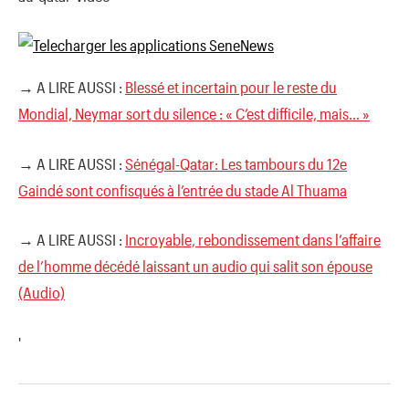
→ A LIRE AUSSI :
Blessé et incertain pour le reste du
Mondial, Neymar sort du silence : « C’est difficile, mais… »
→ A LIRE AUSSI :
Sénégal-Qatar: Les tambours du 12e
Gaindé sont confisqués à l’entrée du stade Al Thuama
→ A LIRE AUSSI :
Incroyable, rebondissement dans l’affaire
de l’homme décédé laissant un audio qui salit son épouse
(Audio)
'