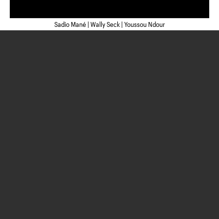
Sadio Mané | Wally Seck | Youssou Ndour