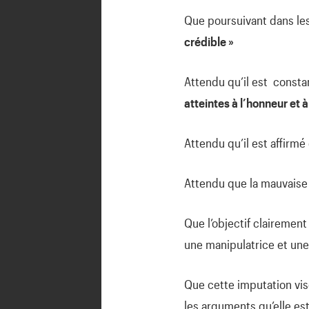
Que poursuivant dans les 
crédible »
Attendu qu’il est const
atteintes à l’honneur et
Attendu qu’il est affirm
Attendu que la mauvaise f
Que l’objectif clairemen
une manipulatrice et un
Que cette imputation vise
les arguments qu’elle es