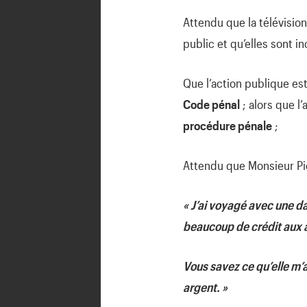
Attendu que la télévisio
public et qu’elles sont 
Que l’action publique est
Code pénal
; alors que l’
procédure pénale
;
Attendu que Monsieur Pie
« J’ai voyagé avec une d
beaucoup de crédit aux 
Vous savez ce qu’elle m’a
argent. »