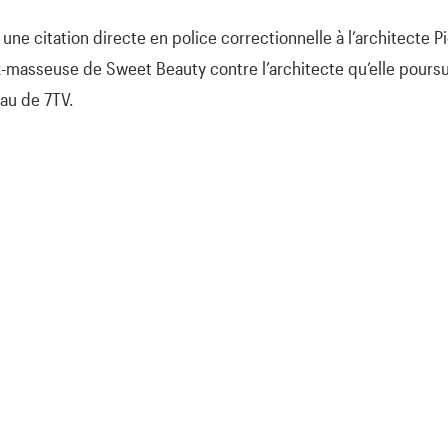
une citation directe en police correctionnelle à l’architecte P
ex-masseuse de Sweet Beauty contre l’architecte qu’elle pours
eau de 7TV.