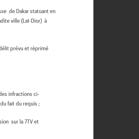
asse de Dakar statuant en
ite ville (Lat-Dior) à
délit prévu et réprimé
es infractions ci-
u fait du requis ;
sion sur la 7TV et