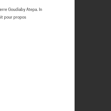
ierre Goudiaby Atepa. In
uit pour propos