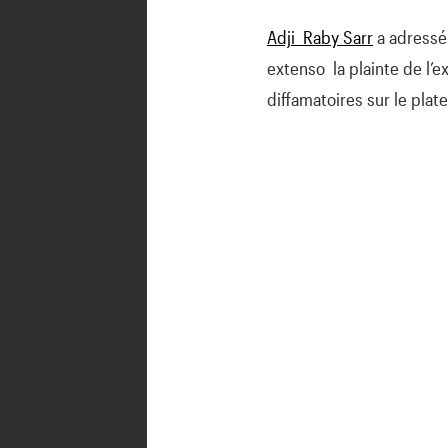
Adji Raby Sarr
a adressé 
extenso la plainte de l’
diffamatoires sur le plat