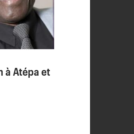
n à Atépa et