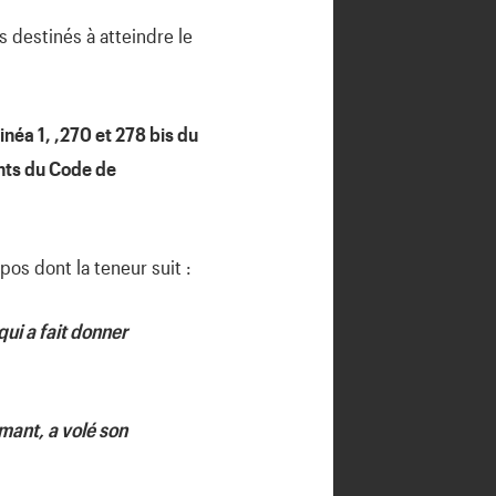
 destinés à atteindre le
inéa 1, ,270 et 278 bis du
vants du Code de
os dont la teneur suit :
ui a fait donner
amant, a volé son