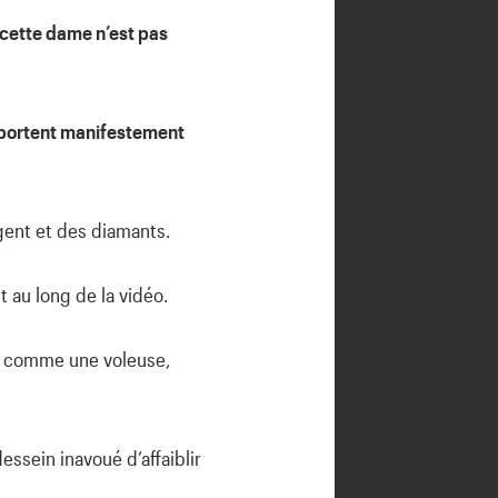
à cette dame n’est pas
i portent manifestement
rgent et des diamants.
t au long de la vidéo.
ant comme une voleuse,
essein inavoué d’affaiblir