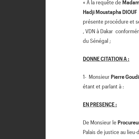
« A la requête de
Madame
Hadji Moustapha DIOUF
présente procédure et s
, VDN à Dakar conformém
du Sénégal ;
DONNE CITATION A :
1- Monsieur
Pierre Goud
étant et parlant à :
EN PRESENCE :
De Monsieur le
Procureur
Palais de justice au lieu