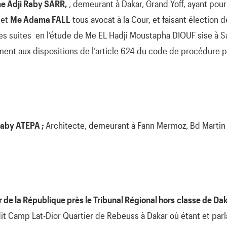
 Adji Raby SARR,
, demeurant à Dakar, Grand Yoff, ayant pou
et
Me Adama FALL
tous avocat à la Cour, et faisant élection 
es suites en l’étude de Me EL Hadji Moustapha DIOUF sise à 
ent aux dispositions de l’article 624 du code de procédure p
iaby ATEPA ;
Architecte, demeurant à Fann Mermoz, Bd Martin 
 de la République près le Tribunal Régional hors
classe de Da
-dit Camp Lat-Dior Quartier de Rebeuss à Dakar où étant et parla