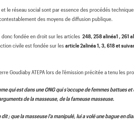
n et le réseau social sont par essence des procédés techniques
incontestablement des moyens de diffusion publique.
 donc fondée en droit sur les articles
248, 258 alinéa1 , 261 al
action civile est fondée sur les
article 2alinéa 1, 3, 618 et sui
rre Goudiaby ATEPA lors de l’émission précitée a tenu les prop
ame qui est dans une ONG qui s’occupe de femmes battues et q
arguments de la masseuse, de la fameuse masseuse.
 dit ; que la masseuse l’a manipulé, lui a volé une bague en di