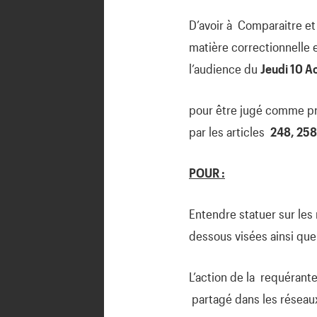
D’avoir à Comparaitre et
matière correctionnelle e
l’audience du
Jeudi 10 A
pour être jugé comme pré
par les articles
248, 258
POUR :
Entendre statuer sur les 
dessous visées ainsi que 
L’action de la requérant
partagé dans les réseaux 