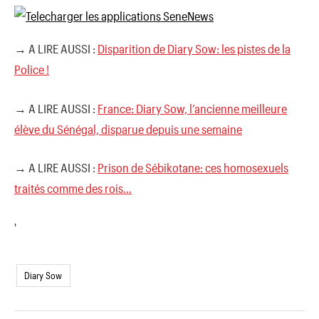
→ A LIRE AUSSI :
Disparition de Diary Sow: les pistes de la
Police !
→ A LIRE AUSSI :
France: Diary Sow, l’ancienne meilleure
élève du Sénégal, disparue depuis une semaine
→ A LIRE AUSSI :
Prison de Sébikotane: ces homosexuels
traités comme des rois…
'
Diary Sow