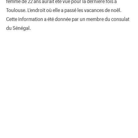
femme de 22 ans aurait été vue pour la dernière fois à
Toulouse. L’endroit où elle a passé les vacances de noël.
Cette information a été donnée par un membre du consulat
du Sénégal.