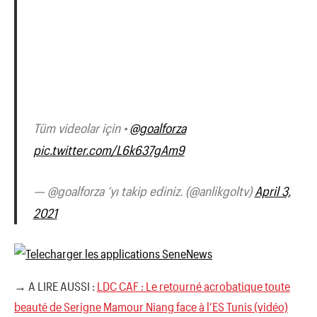
Tüm videolar için •
@goalforza
pic.twitter.com/L6k637gAm9
— @goalforza ‘yı takip ediniz. (@anlikgoltv)
April 3,
2021
→ A LIRE AUSSI :
LDC CAF : Le retourné acrobatique toute
beauté de Serigne Mamour Niang face à l’ES Tunis (vidéo)