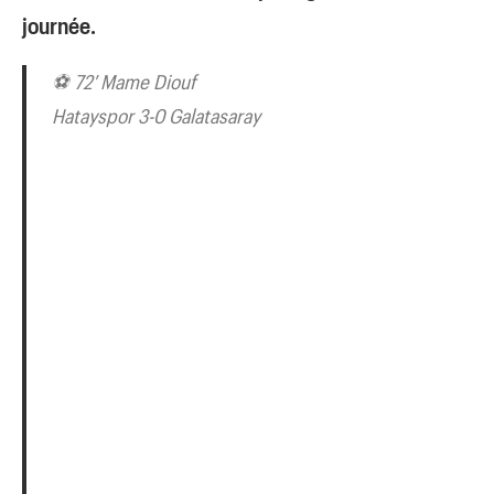
journée.
⚽ 72′ Mame Diouf
Hatayspor 3-0 Galatasaray