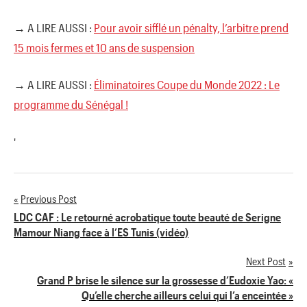
→ A LIRE AUSSI :
Pour avoir sifflé un pénalty, l’arbitre prend
15 mois fermes et 10 ans de suspension
→ A LIRE AUSSI :
Éliminatoires Coupe du Monde 2022 : Le
programme du Sénégal !
'
Previous Post
Navigation
LDC CAF : Le retourné acrobatique toute beauté de Serigne
Mamour Niang face à l’ES Tunis (vidéo)
de
Next Post
l’article
Grand P brise le silence sur la grossesse d’Eudoxie Yao: «
Qu’elle cherche ailleurs celui qui l’a enceintée »