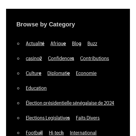
Browse by Category
Actualité
Afrique
Blog
Buzz
casino2
Confidences
Contributions
Culture
Diplomatie
Economie
Education
Élection présidentielle sénégalaise de 2024
Elections Legislatives
Faits Divers
Football
Hi-tech
International