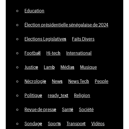
Education
Élection présidentielle sénégalaise de 2024
Elections Legislatives
Faits Divers
Football
Hi-tech
International
Justice
Lamb
Médias
Musique
Nécrologie
News
News Tech
People
Politique
ready_text
Religion
Revue de presse
Santé
Société
Sondage
Sports
Transport
Vidéos