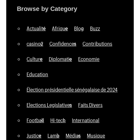
Browse by Category
Actualité
Afrique
Blog
Buzz
casino2
Confidences
Contributions
Culture
Diplomatie
Economie
Education
Élection présidentielle sénégalaise de 2024
Elections Legislatives
Faits Divers
Football
Hi-tech
International
Justice
Lamb
Médias
Musique