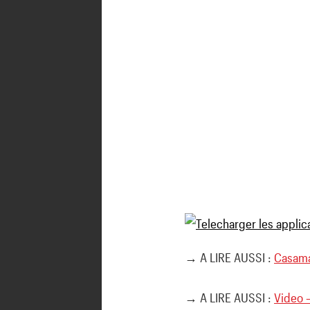
→ A LIRE AUSSI :
Casaman
→ A LIRE AUSSI :
Video 