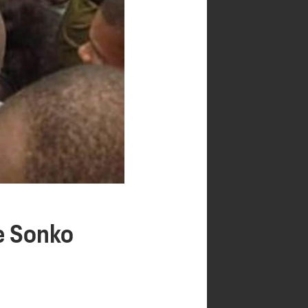
e Sonko