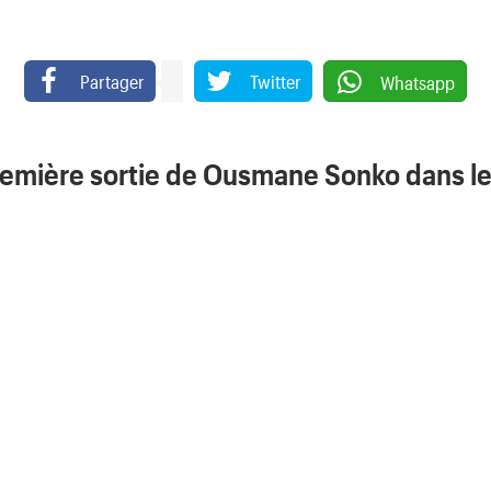
Partager
Twitter
Whatsapp
première sortie de Ousmane Sonko dans le