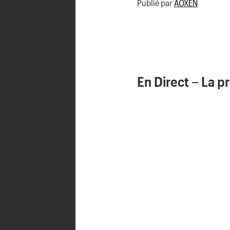
Publié par
AOXEN
En Direct – La 