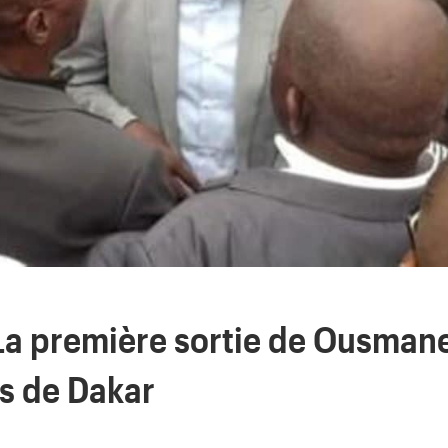
 La première sortie de Ousman
es de Dakar