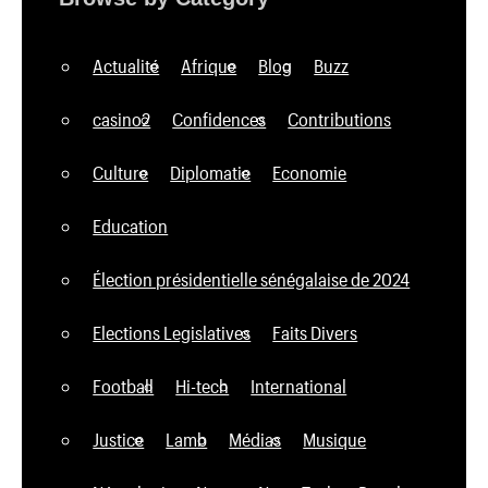
Actualité
Afrique
Blog
Buzz
casino2
Confidences
Contributions
Culture
Diplomatie
Economie
Education
Élection présidentielle sénégalaise de 2024
Elections Legislatives
Faits Divers
Football
Hi-tech
International
Justice
Lamb
Médias
Musique