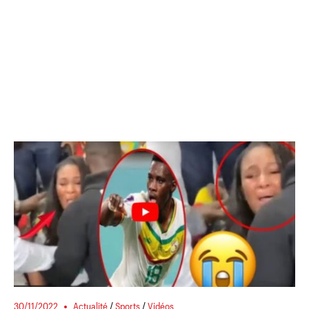
30/11/2022
Actualité
/
Sports
/
Vidéos