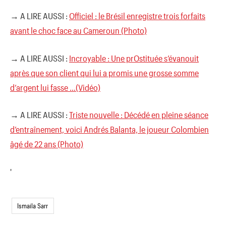
→ A LIRE AUSSI :
Officiel : le Brésil enregistre trois forfaits
avant le choc face au Cameroun (Photo)
→ A LIRE AUSSI :
Incroyable : Une prOstituée s’évanouit
après que son client qui lui a promis une grosse somme
d’argent lui fasse …(Vidéo)
→ A LIRE AUSSI :
Triste nouvelle : Décédé en pleine séance
d’entraînement, voici Andrés Balanta, le joueur Colombien
âgé de 22 ans (Photo)
'
Ismaila Sarr