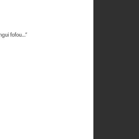
ngui fofou…”