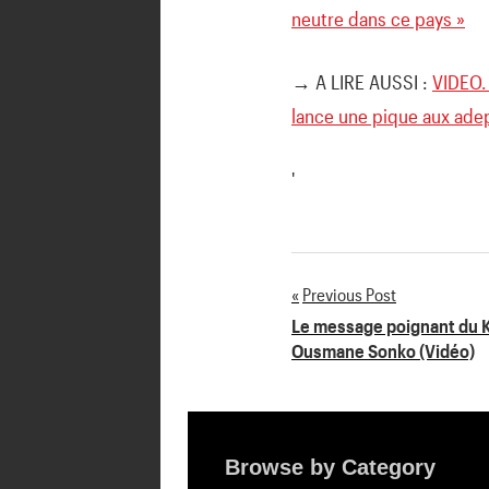
neutre dans ce pays »
→ A LIRE AUSSI :
VIDEO. 
lance une pique aux adep
'
Previous Post
Navigation
Le message poignant du K
Ousmane Sonko (Vidéo)
de
l’article
Browse by Category