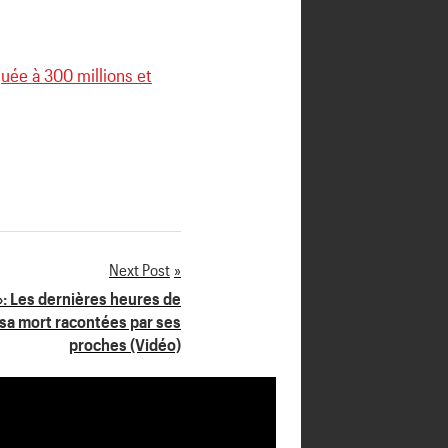
uée à 300 millions et
Next Post
»: Les dernières heures de
a mort racontées par ses
proches (Vidéo)