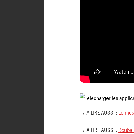
→ A LIRE AUSSI :
Le mes
→ A LIRE AUSSI :
Bouba 