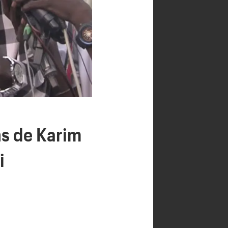
ns de Karim
i