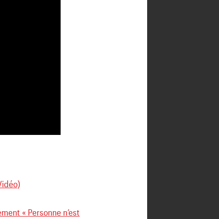
Vidéo)
ement « Personne n’est