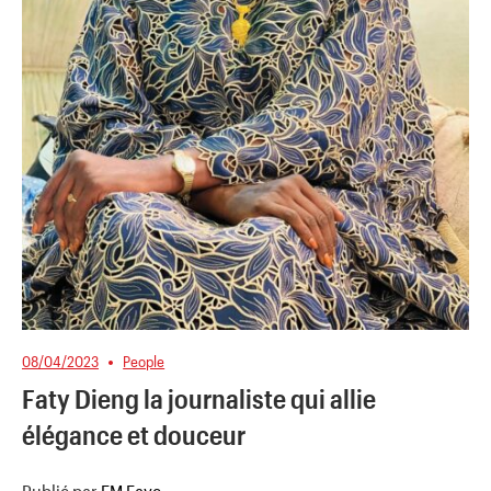
08/04/2023
People
Faty Dieng la journaliste qui allie
élégance et douceur