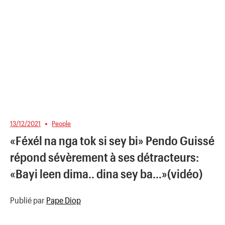
13/12/2021
People
«Féxél na nga tok si sey bi» Pendo Guissé
répond sévèrement à ses détracteurs:
«Bayi leen dima.. dina sey ba…»(vidéo)
Publié par
Pape Diop