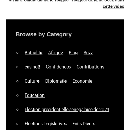
cette vidéo
Browse by Category
Actualité
Afrique
Blog
Buzz
casino2
Confidences
Contributions
Culture
Diplomatie
Economie
Education
Élection présidentielle sénégalaise de 2024
Elections Legislatives
Faits Divers