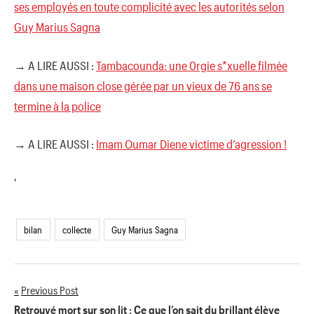
ses employés en toute complicité avec les autorités selon
Guy Marius Sagna
→ A LIRE AUSSI :
Tambacounda: une 0rgie s*xuelle filmée
dans une maison close gérée par un vieux de 76 ans se
termine à la police
→ A LIRE AUSSI :
Imam Oumar Diene victime d’agression !
'
bilan
collecte
Guy Marius Sagna
Previous Post
Navigation
Retrouvé mort sur son lit : Ce que l’on sait du brillant élève