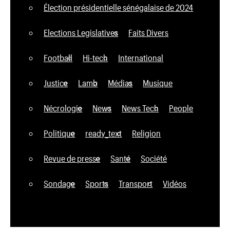
Élection présidentielle sénégalaise de 2024
Elections Legislatives
Faits Divers
Football
Hi-tech
International
Justice
Lamb
Médias
Musique
Nécrologie
News
News Tech
People
Politique
ready_text
Religion
Revue de presse
Santé
Société
Sondage
Sports
Transport
Vidéos