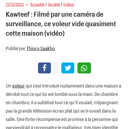
21/12/2022
Actualité
/
Société
/
Vidéos
Kawteef : Filmé par une caméra de
surveillance, ce voleur vide quasiment
cette maison (vidéo)
Publié par
Thioro Saakho
Un
voleur
qui s’est introduit nuitamment dans une maison a
dérobé tout ce qui lui est tombé sous la main. De chambre
en chambre, il a subtilisé tout ce qu’il voulait, n’épargnant
pas la grande télévision écran plat qui se trouvait dans la
salle. Une forte récompense est promise à la personne qui
parviendrait à reconnaître le malfaiteur, très bien identifié