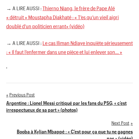
→ A LIRE AUSSI :
Thierno Niang, le frère de Pape Alé
« détruit » Moustapha Diakhaté : « T’es qu’un vieil aigri
doublé d’un politicien errant» (vidéo)
→ A LIRE AUSSI :
Le cas Iliman Ndiaye inquiète sérieusement
: « Il faut l’enfermer dans une pièce et lui enlever son… »
'
Previous Post
Navigation
Argentine : Lionel Messi critiqué par les fans du PSG, « c’est
irrespectueux de sa part » (photos)
de
Next Post
l’article
Booba à Kylian Mbappé : « C’est pour ça que tu ne gagnes
pas » (vidéo)