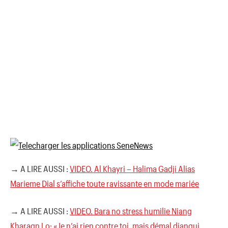
→ A LIRE AUSSI :
VIDEO. Al Khayri – Halima Gadji Alias
Marieme Dial s’affiche toute ravissante en mode mariée
→ A LIRE AUSSI :
VIDEO. Bara no stress humilie Niang
Kharagn Lo: «Je n’ai rien contre toi, mais démal diangui