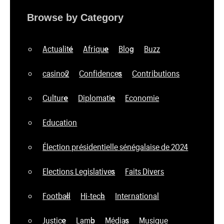
Browse by Category
Actualité
Afrique
Blog
Buzz
casino2
Confidences
Contributions
Culture
Diplomatie
Economie
Education
Élection présidentielle sénégalaise de 2024
Elections Legislatives
Faits Divers
Football
Hi-tech
International
Justice
Lamb
Médias
Musique