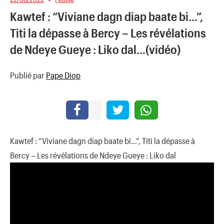
Kawtef : “Viviane dagn diap baate bi…”,
Titi la dépasse à Bercy – Les révélations
de Ndeye Gueye : Liko dal…(vidéo)
Publié par
Pape Diop
Kawtef : “Viviane dagn diap baate bi…”, Titi la dépasse à
Bercy – Les révélations de Ndeye Gueye : Liko dal