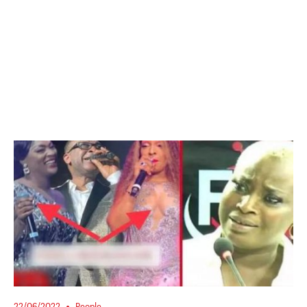
22/06/2022
People