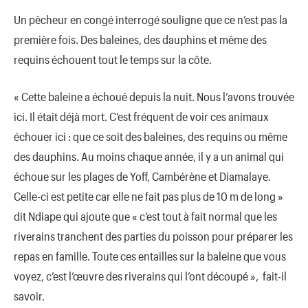
Un pêcheur en congé interrogé souligne que ce n’est pas la
première fois. Des baleines, des dauphins et même des
requins échouent tout le temps sur la côte.
« Cette baleine a échoué depuis la nuit. Nous l’avons trouvée
ici. Il était déjà mort. C’est fréquent de voir ces animaux
échouer ici : que ce soit des baleines, des requins ou même
des dauphins. Au moins chaque année, il y a un animal qui
échoue sur les plages de Yoff, Cambérène et Diamalaye.
Celle-ci est petite car elle ne fait pas plus de 10 m de long »
dit Ndiape qui ajoute que « c’est tout à fait normal que les
riverains tranchent des parties du poisson pour préparer les
repas en famille. Toute ces entailles sur la baleine que vous
voyez, c’est l’œuvre des riverains qui l’ont découpé », fait-il
savoir.