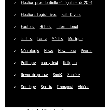
Élection présidentielle sénégalaise de 2024
Elections Legislatives
Faits Divers
Football
Hi-tech
International
Justice
Lamb
Médias
Musique
Nécrologie
News
News Tech
People
Politique
ready_text
Religion
Revue de presse
Santé
Société
Sondage
Sports
Transport
Vidéos