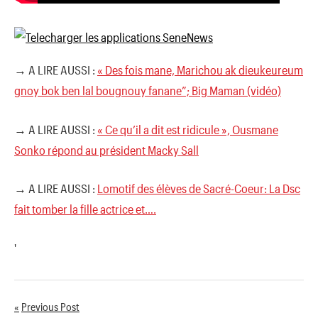
→ A LIRE AUSSI :
« Des fois mane, Marichou ak dieukeureum
gnoy bok ben lal bougnouy fanane”; Big Maman (vidéo)
→ A LIRE AUSSI :
« Ce qu’il a dit est ridicule », Ousmane
Sonko répond au président Macky Sall
→ A LIRE AUSSI :
Lomotif des élèves de Sacré-Coeur: La Dsc
fait tomber la fille actrice et….
'
Previous Post