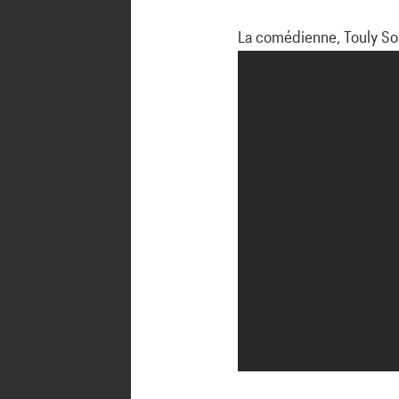
La comédienne, Touly Sow