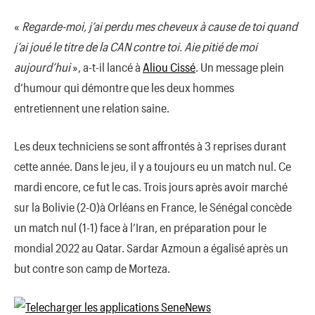
«
Regarde-moi, j’ai perdu mes cheveux à cause de toi quand
j’ai joué le titre de la CAN contre toi. Aie pitié de moi
aujourd’hui
», a-t-il lancé à
Aliou Cissé
. Un message plein
d’humour qui démontre que les deux hommes
entretiennent une relation saine.
Les deux techniciens se sont affrontés à 3 reprises durant
cette année. Dans le jeu, il y a toujours eu un match nul. Ce
mardi encore, ce fut le cas. Trois jours après avoir marché
sur la Bolivie (2-0)à Orléans en France, le Sénégal concède
un match nul (1-1) face à l’Iran, en préparation pour le
mondial 2022 au Qatar. Sardar Azmoun a égalisé après un
but contre son camp de Morteza.