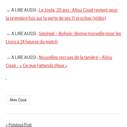
→ A LIRE AUSSI :
Le Joola, 20 ans : Aliou Cissé revient pour
la première fois sur la perte de ses 11 proches (vidéo)
→ A LIRE AUSSI :
Sénégal – Bolivie : Bonne nouvelle pour les
Lions à 24 heures du match
→ A LIRE AUSSI :
Nouvelles recrues de la tanière – Aliou
Cissé : » Ce que j’attends d’eux »
'
Aliou Cissé
Previous Post