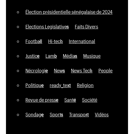
Élection présidentielle sénégalaise de 2024
Elections Legislatives
Faits Divers
Football
Hi-tech
International
Justice
Lamb
Médias
Musique
Nécrologie
News
News Tech
People
Politique
ready_text
Religion
Revue de presse
Santé
Société
Sondage
Sports
Transport
Vidéos