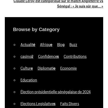
Claude Leroy est catégorique sur le match Angleterre vs
Sénégal : « Je suis sûr que… »
Browse by Category
Actualité
Afrique
Blog
Buzz
casino2
Confidences
Contributions
Culture
Diplomatie
Economie
Education
Élection présidentielle sénégalaise de 2024
Elections Legislatives
Faits Divers