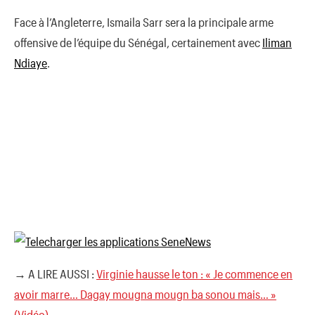
Face à l’Angleterre, Ismaila Sarr sera la principale arme
offensive de l’équipe du Sénégal, certainement avec
Iliman
Ndiaye
.
→ A LIRE AUSSI :
Virginie hausse le ton : « Je commence en
avoir marre… Dagay mougna mougn ba sonou mais… »
(Vidéo)