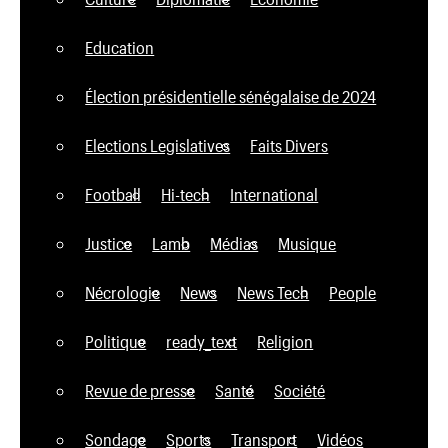
Education
Élection présidentielle sénégalaise de 2024
Elections Legislatives
Faits Divers
Football
Hi-tech
International
Justice
Lamb
Médias
Musique
Nécrologie
News
News Tech
People
Politique
ready_text
Religion
Revue de presse
Santé
Société
Sondage
Sports
Transport
Vidéos