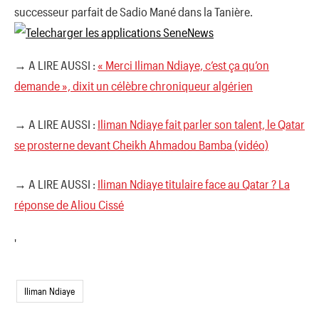
successeur parfait de Sadio Mané dans la Tanière.
→ A LIRE AUSSI :
« Merci Iliman Ndiaye, c’est ça qu’on
demande », dixit un célèbre chroniqueur algérien
→ A LIRE AUSSI :
Iliman Ndiaye fait parler son talent, le Qatar
se prosterne devant Cheikh Ahmadou Bamba (vidéo)
→ A LIRE AUSSI :
Iliman Ndiaye titulaire face au Qatar ? La
réponse de Aliou Cissé
'
Iliman Ndiaye