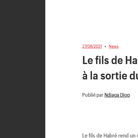
27/08/2021
News
Le fils de 
à la sortie 
Publié par
Ndiaga Diop
Le fils de Habré rend un 