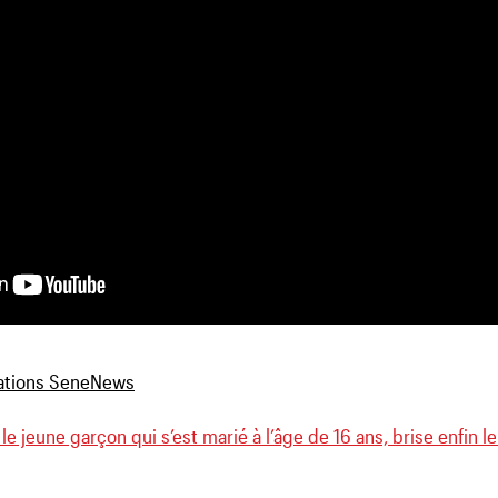
 le jeune garçon qui s’est marié à l’âge de 16 ans, brise enfin l