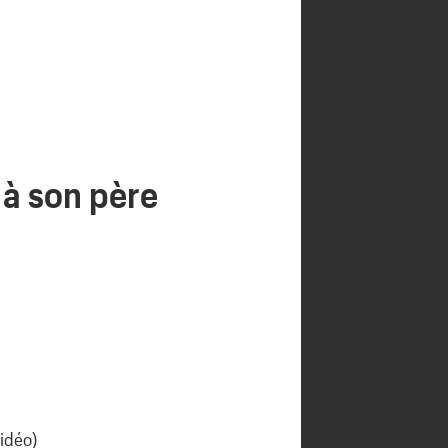
 à son père
Vidéo)