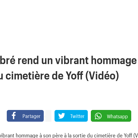
Habré rend un vibrant hommage
du cimetière de Yoff (Vidéo)
Partager
Twitter
Whatsapp
vibrant hommage à son père à la sortie du cimetière de Yoff (