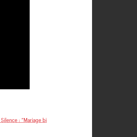
e Silence : “Mariage bi