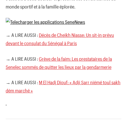
monde sportif et à la famille éplorée.
→ A LIRE AUSSI :
Décès de Cheikh Niasse: Un sit-in prévu
devant le consulat du Sénégal à Paris
→ A LIRE AUSSI :
Grève de la faim: Les prestataires de la
Senelec sommés de quitter les lieux par la gendarmerie
→ A LIRE AUSSI :
M El Hadj Diouf: « Adji Sarr niémé toul sakh
dém marché »
'