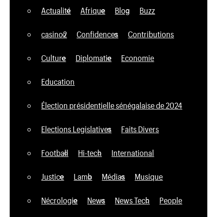
Actualité
Afrique
Blog
Buzz
casino2
Confidences
Contributions
Culture
Diplomatie
Economie
Education
Élection présidentielle sénégalaise de 2024
Elections Legislatives
Faits Divers
Football
Hi-tech
International
Justice
Lamb
Médias
Musique
Nécrologie
News
News Tech
People