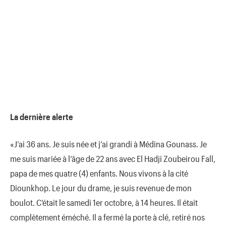
La dernière alerte
«J’ai 36 ans. Je suis née et j’ai grandi à Médina Gounass. Je
me suis mariée à l’âge de 22 ans avec El Hadji Zoubeirou Fall,
papa de mes quatre (4) enfants. Nous vivons à la cité
Diounkhop. Le jour du drame, je suis revenue de mon
boulot. C’était le samedi 1er octobre, à 14 heures. Il était
complètement éméché. Il a fermé la porte à clé, retiré nos