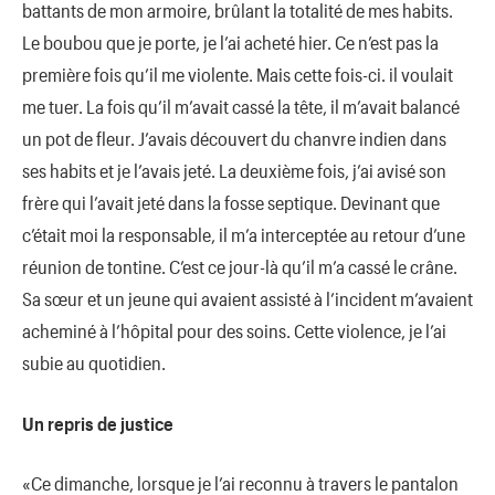
battants de mon armoire, brûlant la totalité de mes habits.
Le boubou que je porte, je l’ai acheté hier. Ce n’est pas la
première fois qu’il me violente. Mais cette fois-ci. il voulait
me tuer. La fois qu’il m’avait cassé la tête, il m’avait balancé
un pot de fleur. J’avais découvert du chanvre indien dans
ses habits et je l’avais jeté. La deuxième fois, j’ai avisé son
frère qui l’avait jeté dans la fosse septique. Devinant que
c’était moi la responsable, il m’a interceptée au retour d’une
réunion de tontine. C’est ce jour-là qu’il m’a cassé le crâne.
Sa sœur et un jeune qui avaient assisté à l’incident m’avaient
acheminé à l’hôpital pour des soins. Cette violence, je l’ai
subie au quotidien.
Un repris de justice
«Ce dimanche, lorsque je l’ai reconnu à travers le pantalon