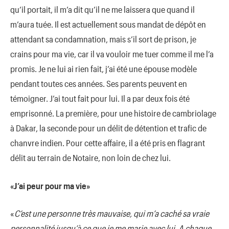
qu’il portait, il m’a dit qu’il ne me laissera que quand il
m’aura tuée. Il est actuellement sous mandat de dépôt en
attendant sa condamnation, mais s’il sort de prison, je
crains pour ma vie, car il va vouloir me tuer comme il me l’a
promis. Je ne lui ai rien fait, j’ai été une épouse modèle
pendant toutes ces années. Ses parents peuvent en
témoigner. J’ai tout fait pour lui. Il a par deux fois été
emprisonné. La première, pour une histoire de cambriolage
à Dakar, la seconde pour un délit de détention et trafic de
chanvre indien. Pour cette affaire, il a été pris en flagrant
délit au terrain de Notaire, non loin de chez lui.
«J’ai peur pour ma vie»
«
C’est une personne très mauvaise, qui m’a caché sa vraie
personnalité jusqu’à ce que je me marie avec lui. A chaque