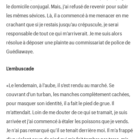
le domicile conjugal. Mais, j’ai refusé de revenir pour subir
les mêmes sévices. Là, il a commencé à me menacer en me
crachant que si je restais jusqu’au crépuscule, je serai
responsable de tout ce qui m’arriverait. Je me suis alors
résolue à déposer une plainte au commissariat de police de
Guédiawaye.
L’embuscade
«Le lendemain, à l’aube, il s’est rendu au marché. Se
couvrant d’un turban, les manches complètement cachées,
pour masquer son identité, il a fait le pied de grue. Il
m’attendait. Loin de me douter de ce qui se tramait, je suis
arrivée et j’ai commencé à étaler les poissons que je vends.
Je n’ai pas remarqué qu’il se tenait derrière moi. Il m’a frappé