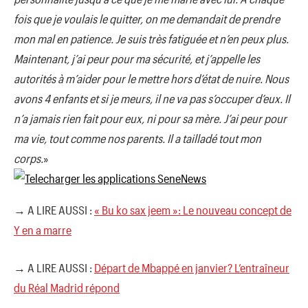
fois que je voulais le quitter, on me demandait de prendre
mon mal en patience. Je suis très fatiguée et n’en peux plus.
Maintenant, j’ai peur pour ma sécurité, et j’appelle les
autorités à m’aider pour le mettre hors d’état de nuire. Nous
avons 4 enfants et si je meurs, il ne va pas s’occuper d’eux. Il
n’a jamais rien fait pour eux, ni pour sa mère. J’ai peur pour
ma vie, tout comme nos parents. Il a tailladé tout mon
corps.
»
→ A LIRE AUSSI :
« Bu ko sax jeem »: Le nouveau concept de
Y en a marre
→ A LIRE AUSSI :
Départ de Mbappé en janvier? L’entraîneur
du Réal Madrid répond