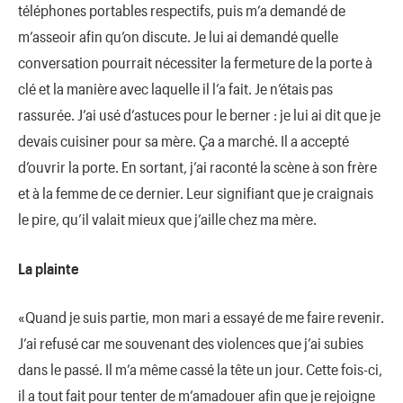
téléphones portables respectifs, puis m’a demandé de
m’asseoir afin qu’on discute. Je lui ai demandé quelle
conversation pourrait nécessiter la fermeture de la porte à
clé et la manière avec laquelle il l’a fait. Je n’étais pas
rassurée. J’ai usé d’astuces pour le berner : je lui ai dit que je
devais cuisiner pour sa mère. Ça a marché. Il a accepté
d’ouvrir la porte. En sortant, j’ai raconté la scène à son frère
et à la femme de ce dernier. Leur signifiant que je craignais
le pire, qu’il valait mieux que j’aille chez ma mère.
La plainte
«Quand je suis partie, mon mari a essayé de me faire revenir.
J’ai refusé car me souvenant des violences que j’ai subies
dans le passé. Il m’a même cassé la tête un jour. Cette fois-ci,
il a tout fait pour tenter de m’amadouer afin que je rejoigne