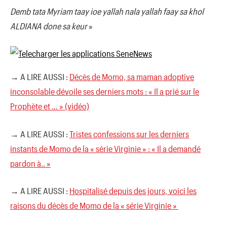
Demb tata Myriam taay ioe yallah nala yallah faay sa khol
ALDIANA done sa keur
»
→ A LIRE AUSSI :
Décès de Momo, sa maman adoptive
inconsolable dévoile ses derniers mots : « Il a prié sur le
Prophète et … » (vidéo)
→ A LIRE AUSSI :
Tristes confessions sur les derniers
instants de Momo de la « série Virginie » : « Il a demandé
pardon à.. »
→ A LIRE AUSSI :
Hospitalisé depuis des jours, voici les
raisons du décès de Momo de la « série Virginie »