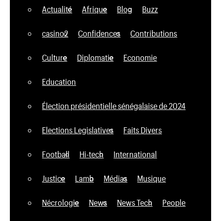
Actualité
Afrique
Blog
Buzz
casino2
Confidences
Contributions
Culture
Diplomatie
Economie
Education
Élection présidentielle sénégalaise de 2024
Elections Legislatives
Faits Divers
Football
Hi-tech
International
Justice
Lamb
Médias
Musique
Nécrologie
News
News Tech
People