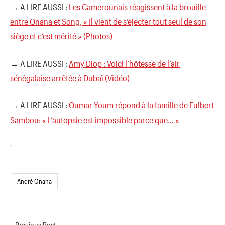
→ A LIRE AUSSI :
Les Camerounais réagissent à la brouille
entre Onana et Song, « Il vient de s’éjecter tout seul de son
siège et c’est mérité » (Photos)
→ A LIRE AUSSI :
Amy Diop : Voici l’hôtesse de l’air
sénégalaise arrêtée à Dubaï (Vidéo)
→ A LIRE AUSSI :
Oumar Youm répond à la famille de Fulbert
Sambou: « L’autopsie est impossible parce que… »
'
André Onana
Previous Post