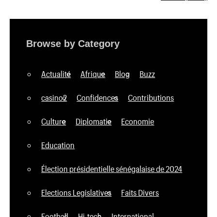
Browse by Category
Actualité
Afrique
Blog
Buzz
casino2
Confidences
Contributions
Culture
Diplomatie
Economie
Education
Élection présidentielle sénégalaise de 2024
Elections Legislatives
Faits Divers
Football
Hi-tech
International