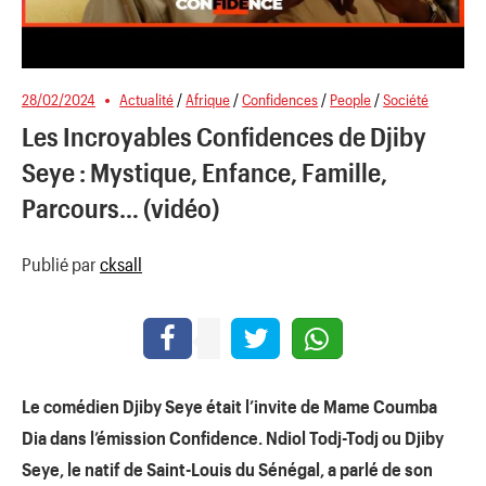
28/02/2024
Actualité
/
Afrique
/
Confidences
/
People
/
Société
Les Incroyables Confidences de Djiby
Seye : Mystique, Enfance, Famille,
Parcours… (vidéo)
Publié par
cksall
Le comédien Djiby Seye était l’invite de Mame Coumba
Dia dans l’émission Confidence. Ndiol Todj-Todj ou Djiby
Seye, le natif de Saint-Louis du Sénégal, a parlé de son