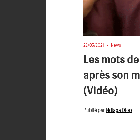
22/05/2021
News
Les mots d
après son ma
(Vidéo)
Publié par
Ndiaga Diop