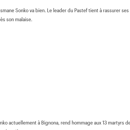
smane Sonko va bien. Le leader du Pastef tient à rassurer ses 
ès son malaise.
nko actuellement à Bignona, rend hommage aux 13 martyrs d