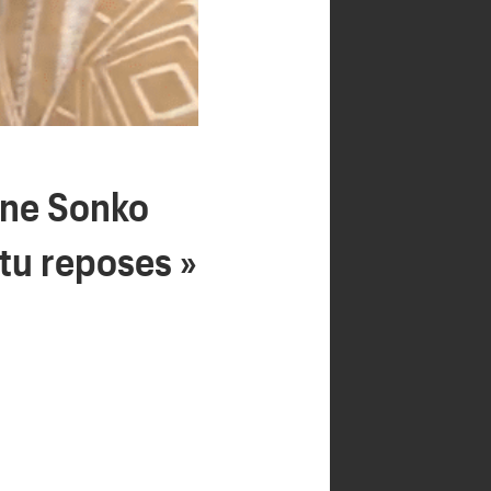
ane Sonko
 tu reposes »