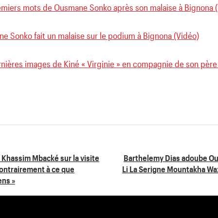
emiers mots de Ousmane Sonko après son malaise à Bignona (
e Sonko fait un malaise sur le podium à Bignona (Vidéo)
nières images de Kiné « Virginie » en compagnie de son père 
 Khassim Mbacké sur la visite
Barthelemy Dias adoube Ou
Contrairement à ce que
Li La Serigne Mountakha Wa
ens »