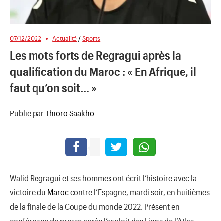
07/12/2022
Actualité
/
Sports
Les mots forts de Regragui après la
qualification du Maroc : « En Afrique, il
faut qu’on soit… »
Publié par
Thioro Saakho
Walid Regragui et ses hommes ont écrit l’histoire avec la
victoire du
Maroc
contre l’Espagne, mardi soir, en huitièmes
de la finale de la Coupe du monde 2022. Présent en
conférence de presse après l’exploit des Lions de l’Atlas,