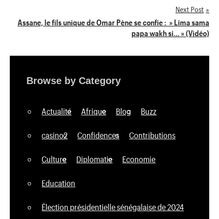
Next Post
l’article
Assane, le fils unique de Omar Pène se confie : » Lima sama
papa wakh si… » (Vidéo)
Browse by Category
Actualité
Afrique
Blog
Buzz
casino2
Confidences
Contributions
Culture
Diplomatie
Economie
Education
Élection présidentielle sénégalaise de 2024