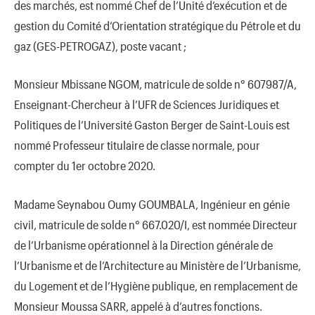
des marchés, est nommé Chef de l’Unité d’exécution et de
gestion du Comité d’Orientation stratégique du Pétrole et du
gaz (GES-PETROGAZ), poste vacant ;
Monsieur Mbissane NGOM, matricule de solde n° 607987/A,
Enseignant-Chercheur à l’UFR de Sciences Juridiques et
Politiques de l’Université Gaston Berger de Saint-Louis est
nommé Professeur titulaire de classe normale, pour
compter du 1er octobre 2020.
Madame Seynabou Oumy GOUMBALA, Ingénieur en génie
civil, matricule de solde n° 667.020/I, est nommée Directeur
de l’Urbanisme opérationnel à la Direction générale de
l’Urbanisme et de l’Architecture au Ministère de l’Urbanisme,
du Logement et de l’Hygiène publique, en remplacement de
Monsieur Moussa SARR, appelé à d’autres fonctions.