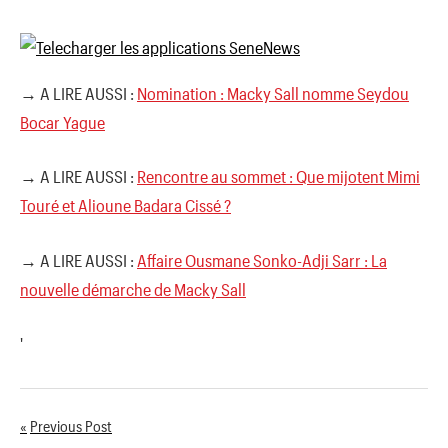
→ A LIRE AUSSI :
Nomination : Macky Sall nomme Seydou
Bocar Yague
→ A LIRE AUSSI :
Rencontre au sommet : Que mijotent Mimi
Touré et Alioune Badara Cissé ?
→ A LIRE AUSSI :
Affaire Ousmane Sonko-Adji Sarr : La
nouvelle démarche de Macky Sall
'
Previous Post