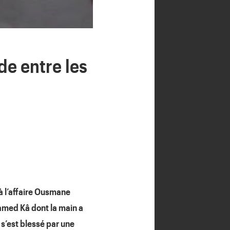
de entre les
à l’affaire Ousmane
amed Kâ dont la main a
s’est blessé par une