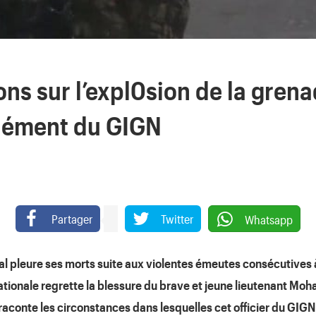
ons sur l’expl0sion de la grena
élément du GIGN
Partager
Twitter
Whatsapp
 pleure ses morts suite aux violentes émeutes consécutives 
tionale regrette la blessure du brave et jeune lieutenant Moh
aconte les circonstances dans lesquelles cet officier du GIGN 