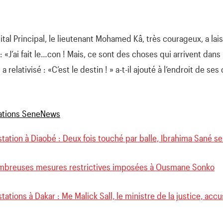
tal Principal, le lieutenant Mohamed Kâ, très courageux, a la
 «J’ai fait le…con ! Mais, ce sont des choses qui arrivent dans
l a relativisé : «C’est le destin ! » a-t-il ajouté à l’endroit de 
tation à Diaobé : Deux fois touché par balle, Ibrahima Sané se 
mbreuses mesures restrictives imposées à Ousmane Sonko
tations à Dakar : Me Malick Sall, le ministre de la justice, accu