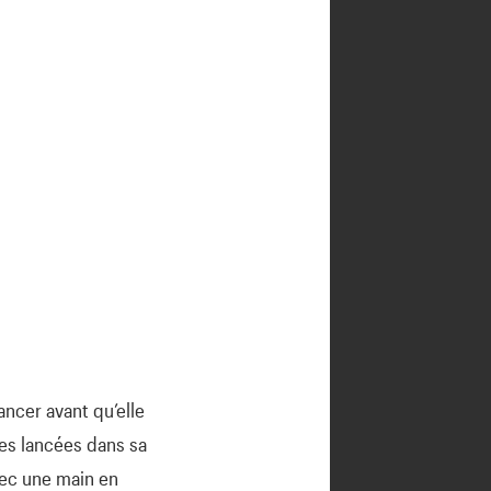
ancer avant qu’elle
rres lancées dans sa
avec une main en