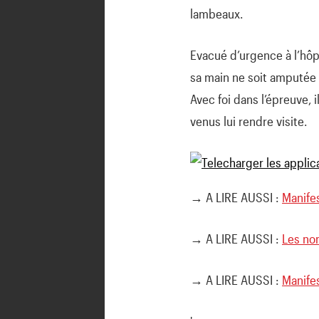
lambeaux.
Evacué d’urgence à l’hôpi
sa main ne soit amputée :
Avec foi dans l’épreuve, i
venus lui rendre visite.
→ A LIRE AUSSI :
Manifes
→ A LIRE AUSSI :
Les no
→ A LIRE AUSSI :
Manifes