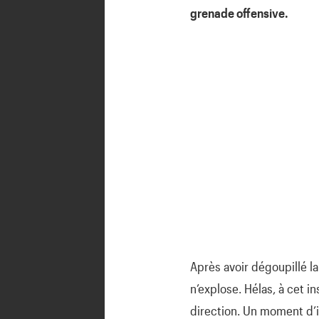
grenade offensive.
Après avoir dégoupillé l
n’explose. Hélas, à cet in
direction. Un moment d’ina