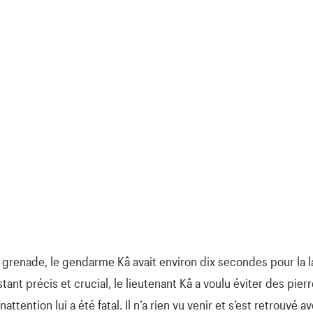
a grenade, le gendarme Kâ avait environ dix secondes pour la l
stant précis et crucial, le lieutenant Kâ a voulu éviter des pie
ttention lui a été fatal. Il n’a rien vu venir et s’est retrouvé 